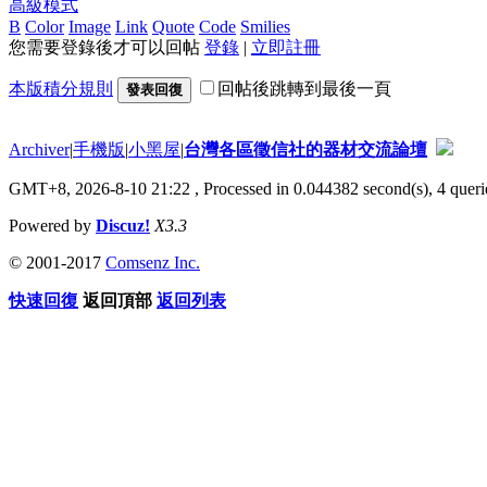
高級模式
B
Color
Image
Link
Quote
Code
Smilies
您需要登錄後才可以回帖
登錄
|
立即註冊
本版積分規則
回帖後跳轉到最後一頁
發表回復
Archiver
|
手機版
|
小黑屋
|
台灣各區徵信社的器材交流論壇
GMT+8, 2026-8-10 21:22
, Processed in 0.044382 second(s), 4 querie
Powered by
Discuz!
X3.3
© 2001-2017
Comsenz Inc.
快速回復
返回頂部
返回列表