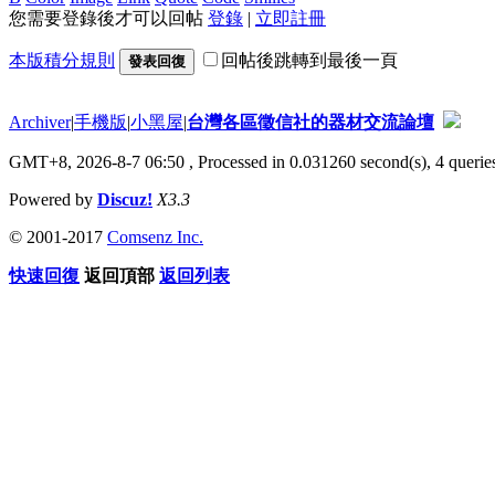
您需要登錄後才可以回帖
登錄
|
立即註冊
本版積分規則
回帖後跳轉到最後一頁
發表回復
Archiver
|
手機版
|
小黑屋
|
台灣各區徵信社的器材交流論壇
GMT+8, 2026-8-7 06:50
, Processed in 0.031260 second(s), 4 queries
Powered by
Discuz!
X3.3
© 2001-2017
Comsenz Inc.
快速回復
返回頂部
返回列表