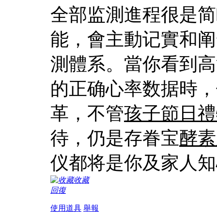
全部监測進程很是简
能，會主動记實和阐
測體系。當你看到高
的正确心率数据時，
革，不管
孩子節日禮
待，仍是存眷宝
酵素
仪都将是你及家人知
收藏
回復
使用道具
舉報