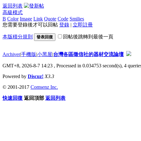
返回列表
高級模式
B
Color
Image
Link
Quote
Code
Smilies
您需要登錄後才可以回帖
登錄
|
立即註冊
本版積分規則
回帖後跳轉到最後一頁
發表回復
Archiver
|
手機版
|
小黑屋
|
台灣各區徵信社的器材交流論壇
GMT+8, 2026-8-7 14:23
, Processed in 0.034753 second(s), 4 queries
Powered by
Discuz!
X3.3
© 2001-2017
Comsenz Inc.
快速回復
返回頂部
返回列表